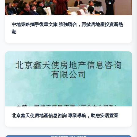
中地策略攜手復華文旅 強強聯合，再掀房地產投資新熱
潮
北京鑫天使房地產信息咨詢 專業導航，助您安居置業