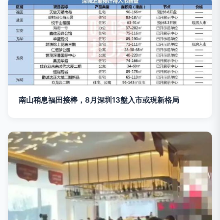
南山稍息福田接棒，8月深圳13盤入市或現新格局