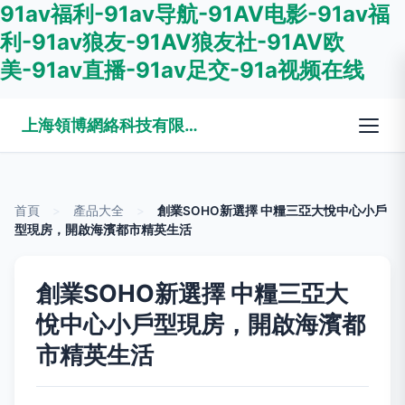
91av福利-91av导航-91AV电影-91av福
利-91av狼友-91AV狼友社-91AV欧
美-91av直播-91av足交-91a视频在线
上海領博網絡科技有限公司
首頁
>
產品大全
>
創業SOHO新選擇 中糧三亞大悅中心小戶
型現房，開啟海濱都市精英生活
創業SOHO新選擇 中糧三亞大
悅中心小戶型現房，開啟海濱都
市精英生活