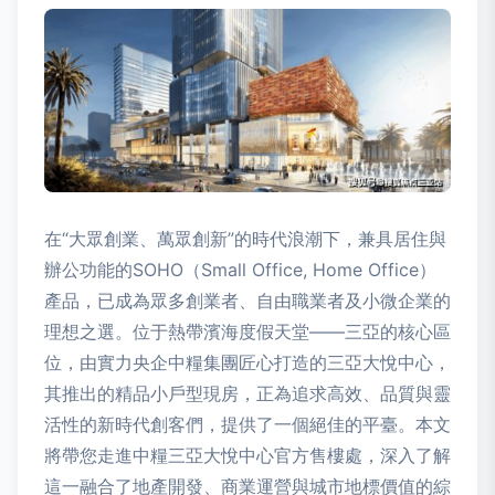
在“大眾創業、萬眾創新”的時代浪潮下，兼具居住與
辦公功能的SOHO（Small Office, Home Office）
產品，已成為眾多創業者、自由職業者及小微企業的
理想之選。位于熱帶濱海度假天堂——三亞的核心區
位，由實力央企中糧集團匠心打造的三亞大悅中心，
其推出的精品小戶型現房，正為追求高效、品質與靈
活性的新時代創客們，提供了一個絕佳的平臺。本文
將帶您走進中糧三亞大悅中心官方售樓處，深入了解
這一融合了地產開發、商業運營與城市地標價值的綜