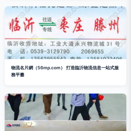
物流名片網（56mp.com） 打造臨沂物流信息一站式服
務平臺