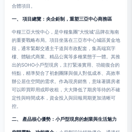
合體項目。
一、 項目總覽：央企鉅制，重塑三亞中心商務區
中糧三亞大悅中心，是中糧集團“大悅城”品牌在海南
的重要戰略布局。項目坐落在三亞市中心城區黃金地
段，通常緊鄰交通主干道與市政配套，集高端寫字
樓、體驗式商業、精品公寓等多種業態于一體。其推
出的SOHO小戶型現房，主打緊湊實用、功能復合的
特點，精準契合了初創團隊與個人對低成本、高效率
辦公居住空間的需求。作為現房銷售，意味著購房者
可以即買即用或即收租，大大降低了期房等待的不確
定性與時間成本，資金投入與回報周期更加清晰可
控。
二、 產品核心優勢：小戶型現房的創業與生活魅力