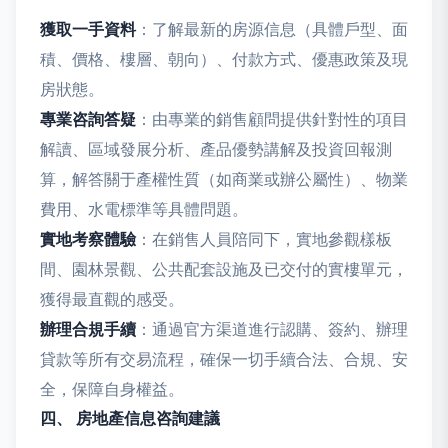
獲取一手資料
：了解最新的房源信息（具體戶型、面
積、價格、樓層、朝向）、付款方式、優惠政策及現
房狀態。
專業咨詢答疑
：由專業的銷售顧問提供針對性的項目
解讀、區域發展分析、產品優勢講解及投資回報測
算，解答關于產權性質（如商業或辦公屬性）、物業
費用、水電標準等具體問題。
實地考察體驗
：在銷售人員陪同下，實地參觀樣板
間、園林景觀、公共配套設施及已交付的實樓單元，
獲得最直觀的感受。
辦理合規手續
：通過官方渠道進行認購、簽約、辦理
貸款等所有交易流程，確保一切手續合法、合規、安
全，保障自身權益。
四、 房地產信息咨詢建議