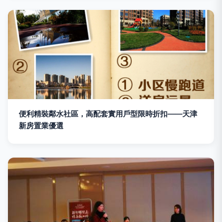
便利精裝鄰水社區，高配套實用戶型限時折扣——天津
新房置業優選