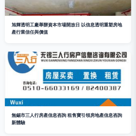
旭輝透明工廠舉辦資本市場開放日 以信息透明重塑房地
產行業信任與價值
無錫市三人行房產信息咨詢 租售寶引領房地產信息咨詢
新體驗